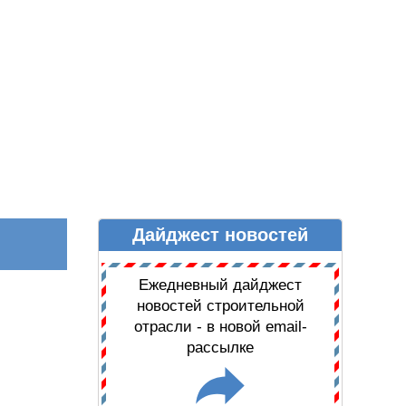
Дайджест новостей
Ы
ДАЙДЖЕСТ НОВОСТЕЙ
Ежедневный дайджест
новостей строительной
отрасли - в новой email-
рассылке