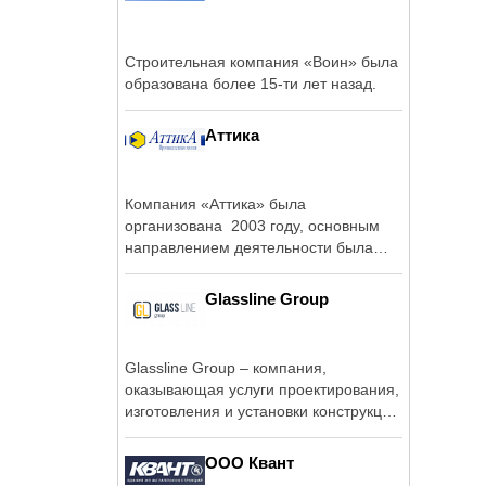
Строительная компания «Воин» была
образована более 15-ти лет назад.
Аттика
Компания «Аттика» была
организована 2003 году, основным
направлением деятельности была
выбрана ...
Glassline Group
Glassline Group – компания,
оказывающая услуги проектирования,
изготовления и установки конструкций
из стекла и ...
ООО Квант