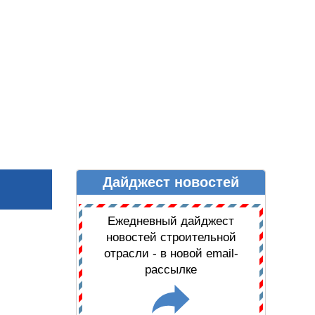
Дайджест новостей
Ы
ДАЙДЖЕСТ НОВОСТЕЙ
Ежедневный дайджест
новостей строительной
отрасли - в новой email-
рассылке