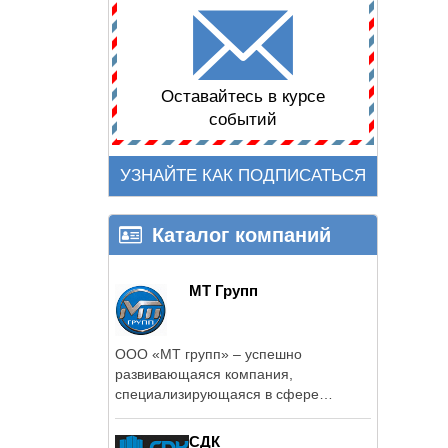
Оставайтесь в курсе
событий
УЗНАЙТЕ КАК ПОДПИСАТЬСЯ
Каталог компаний
МТ Групп
ООО «МТ групп» – успешно
развивающаяся компания,
специализирующаяся в сфере
обследования и проектирования ...
СДК