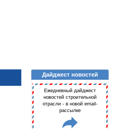
Дайджест новостей
Ы
ДАЙДЖЕСТ НОВОСТЕЙ
Ежедневный дайджест
новостей строительной
отрасли - в новой email-
рассылке