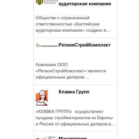
аудиторская компания
Общество с ограниченной
ответственностью «Балтийская
аудиторская компания» создано в
2000 году группой ...
РегионСтройКомплект
Компания ООО
«РегионСтройКомплект» является
официальным дилером
производителей промышленного ...
Клавка Групп
«КЛАВКА ГРУПП» осуществляет
продажу стройматериалов из Европы
и России от официальных дилеров в
...
Мастерпром