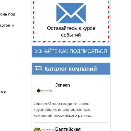
хонь под
артон и
Оставайтесь в курсе
событий
УЗНАЙТЕ КАК ПОДПИСАТЬСЯ
Каталог компаний
Jensen
я с
Jensen Group входит в число
крупнейших инвестиционных
компаний российского рынка
недвижимости и на протяжении 20 ...
Балтийская