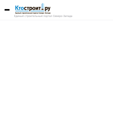
Единый строительный портал Северо-Запада