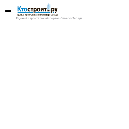
Единый строительный портал Северо-Запада