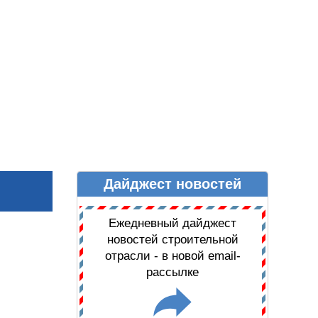
Дайджест новостей
Ы
ДАЙДЖЕСТ НОВОСТЕЙ
Ежедневный дайджест
новостей строительной
отрасли - в новой email-
рассылке