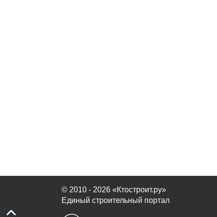
© 2010 - 2026 «Ктостроит.ру»
Единый строительный портал