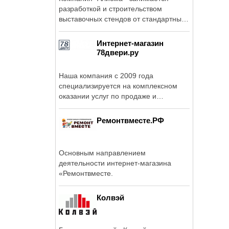
разработкой и строительством
выставочных стендов от стандартных
до ...
Интернет-магазин
78двери.ру
Наша компания с 2009 года
специализируется на комплексном
оказании услуг по продаже и
изготовлению ...
Ремонтвместе.РФ
Основным направлением
деятельности интернет-магазина
«Ремонтвместе.
Колвэй