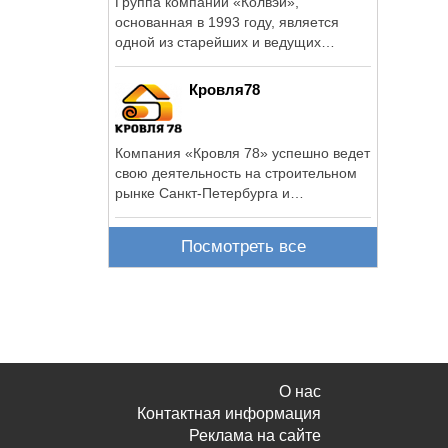
Группа компаний «Колвэй»,
основанная в 1993 году, является
одной из старейших и ведущих
компаний, успешно ...
Кровля78
Компания «Кровля 78» успешно ведет
свою деятельность на строительном
рынке Санкт-Петербурга и
Ленинградской ...
Посмотреть все
О нас
Контактная информация
Реклама на сайте