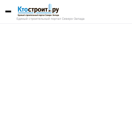
Единый строительный портал Северо-Запада