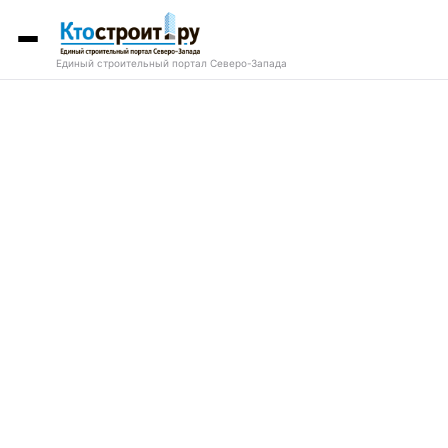
Единый строительный портал Северо-Запада