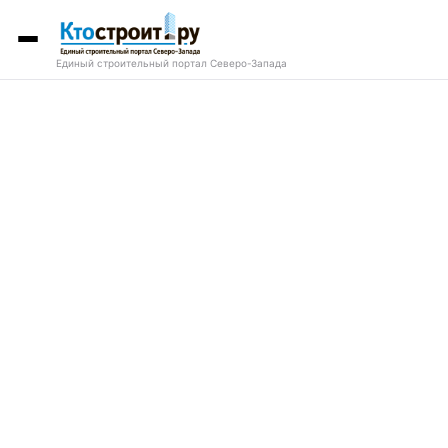
Единый строительный портал Северо-Запада