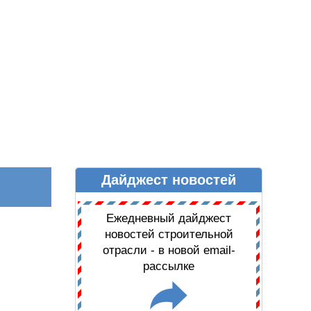
Дайджест новостей
Ы
ДАЙДЖЕСТ НОВОСТЕЙ
Ежедневный дайджест
новостей строительной
отрасли - в новой email-
рассылке