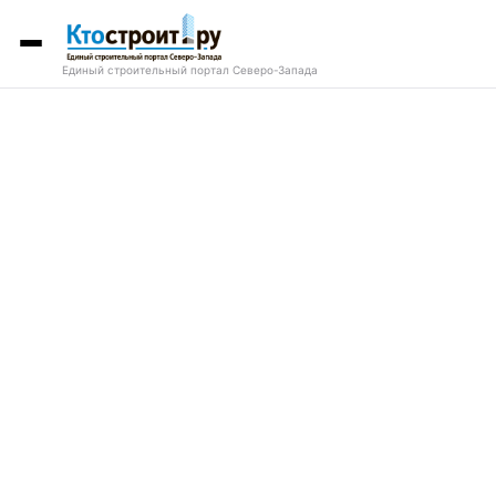
Единый строительный портал Северо-Запада