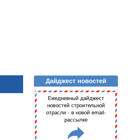
Дайджест новостей
Ы
ДАЙДЖЕСТ НОВОСТЕЙ
Ежедневный дайджест
новостей строительной
отрасли - в новой email-
рассылке