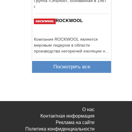
Группа «Эталон», основанная в 1987
г.
ROCKWOOL
Компания ROCKWOOL является
мировым лидером в области
производства негорючей изоляции на
основе каменной ваты.
Посмотреть все
О нас
Контактная информация
Реклама на сайте
Политика конфиденциальности