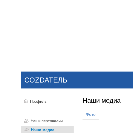
Добавить компанию
Войти
НОВОСТИ
СТАТЬИ
КОМПАНИИ
COZDАТЕЛЬ
Поиск
Наши медиа
Профиль
Фото
Наши персоналии
Наши медиа