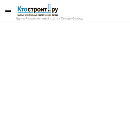
Единый строительный портал Северо-Запада