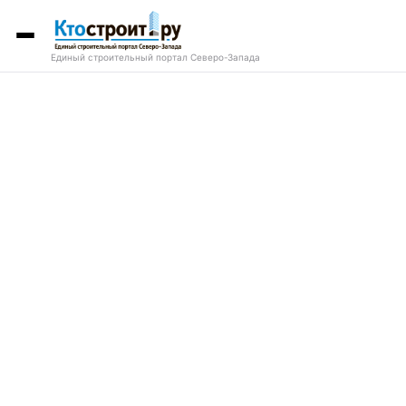
Единый строительный портал Северо-Запада