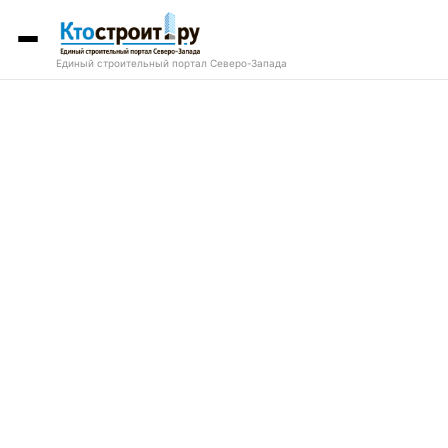
Единый строительный портал Северо-Запада