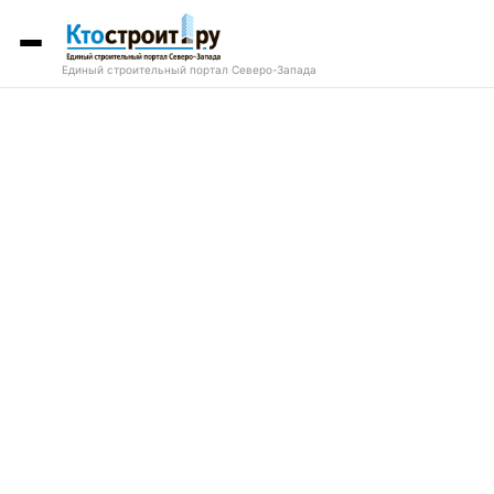
Единый строительный портал Северо-Запада