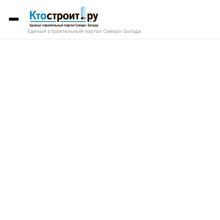
Единый строительный портал Северо-Запада