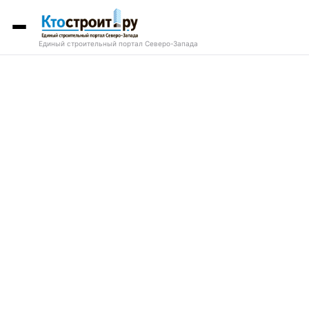
Единый строительный портал Северо-Запада