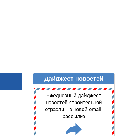
Дайджест новостей
Ы
ДАЙДЖЕСТ НОВОСТЕЙ
Ежедневный дайджест
новостей строительной
отрасли - в новой email-
рассылке