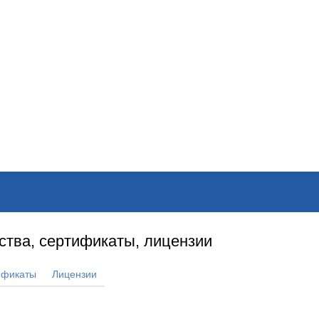
ОНЛАЙН–ВЫСТАВКИ
КАЛЕНДАРЬ
КЛЮЧЕВЫЕ ФИГУР
ства, сертификаты, лицензии
ификаты
Лицензии