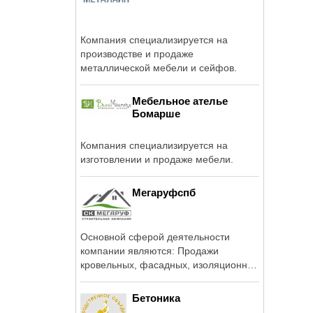
Компания специализируется на
производстве и продаже
металлической мебели и сейфов.
Мебельное ателье
Бомарше
Компания специализируется на
изготовлении и продаже мебели.
Мегаруфспб
Основной сферой деятельности
компании являются: Продажи
кровельных, фасадных, изоляционных
и других ...
Бетоника