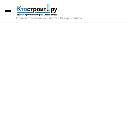
Единый строительный портал Северо-Запада