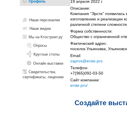
Профиль
19 апреля 2022 г.
Описание:
Компания “Эрсте” появилась 
изготовлению и реализации к
Наши персоналии
различной степени сложности
Наши медиа
Форма собственности:
Общество с ограниченной отв
Мы на Ктостроит.ру
Фактический адрес:
Опросы
поселок Ульяновка, Ульяновс
Круглые столы
Email:
zapros@erste.pro
Онлайн выставки
Телефон:
Свидетельства,
+7(965)092-03-50
сертификаты, лицензии
Сайт компании:
erste.pro/
Создайте выст