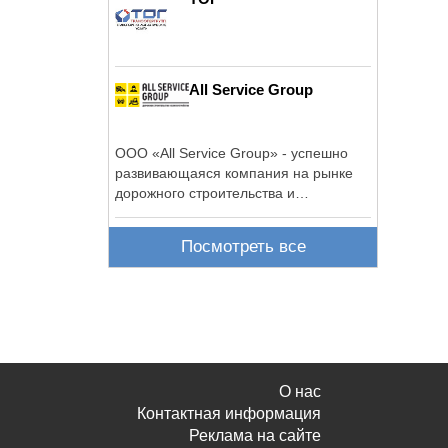
All Service Group
ООО «All Service Group» - успешно
развивающаяся компания на рынке
дорожного строительства и
благоустройства ...
Посмотреть все
О нас
Контактная информация
Реклама на сайте