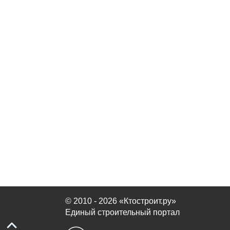
© 2010 - 2026 «Ктостроит.ру»
Единый строительный портал