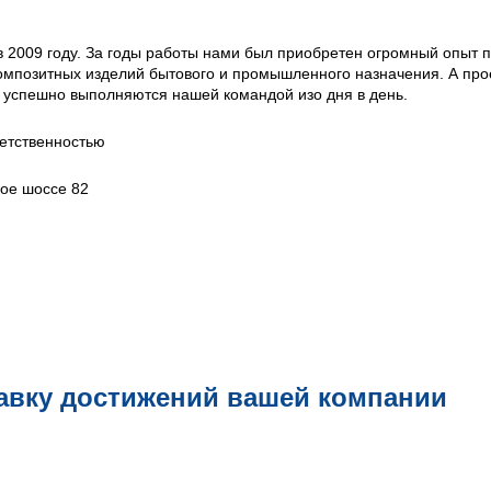
в 2009 году. За годы работы нами был приобретен огромный опыт 
омпозитных изделий бытового и промышленного назначения. А про
 успешно выполняются нашей командой изо дня в день.
етственностью
кое шоссе 82
авку достижений вашей компании