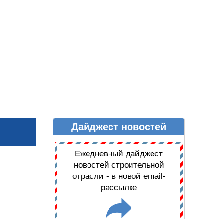
Дайджест новостей
Ы
ДАЙДЖЕСТ НОВОСТЕЙ
Ежедневный дайджест
новостей строительной
отрасли - в новой email-
рассылке