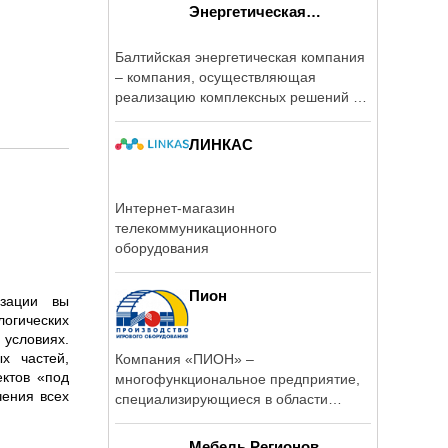
Энергетическая
Компания
Балтийская энергетическая компания
– компания, осуществляющая
реализацию комплексных решений в
области ...
ЛИНКАС
Интернет-магазин
телекоммуникационного
оборудования
Пион
зации вы 
логических 
ловиях. 
 частей, 
Компания «ПИОН» –
ктов «под 
многофункциональное предприятие,
ения всех 
специализирующиеся в области
изготовления ...
Мебель Регионов