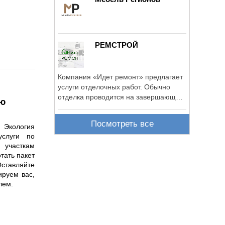
РЕМСТРОЙ
Компания «Идет ремонт» предлагает
услуги отделочных работ. Обычно
отделка проводится на завершающем
ию
этапе.
Посмотреть все
Экология 
слуги по 
часткам 
ать пакет 
тавляйте 
руем вас, 
лем.