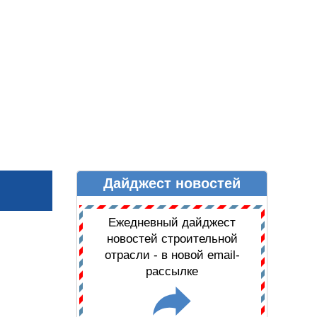
Дайджест новостей
Ы
ДАЙДЖЕСТ НОВОСТЕЙ
Ежедневный дайджест
новостей строительной
отрасли - в новой email-
рассылке