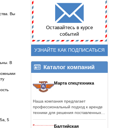
ства. Вы
Оставайтесь в курсе
событий
УЗНАЙТЕ КАК ПОДПИСАТЬСЯ
ьны. В
Каталог компаний
ложными
кту
Марта спецтехника
мость
Наша компания предлагает
профессиональный подход к аренде
техники для решения поставленных
задач.
5а, 5
Балтийская