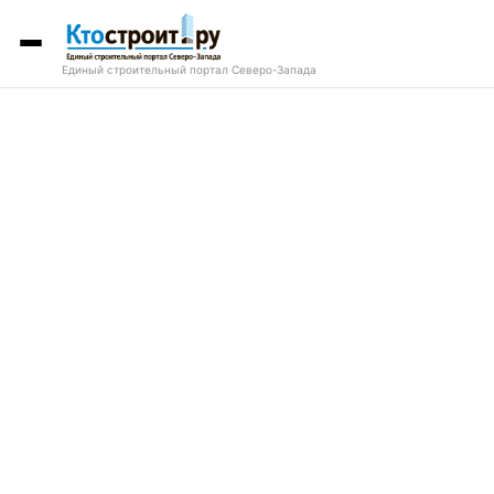
Единый строительный портал Северо-Запада