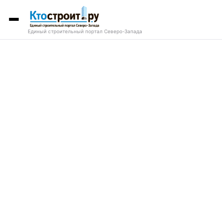
Единый строительный портал Северо-Запада