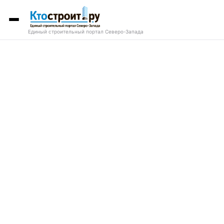
Единый строительный портал Северо-Запада