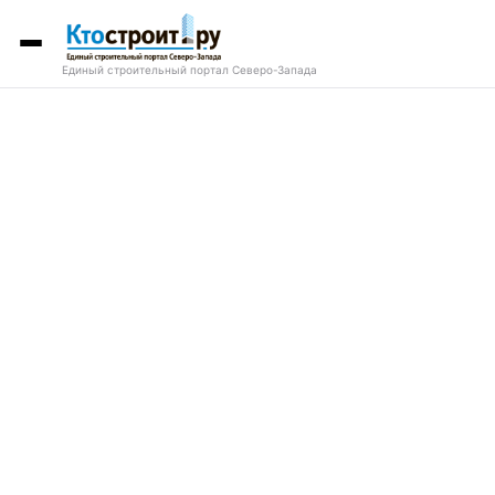
Единый строительный портал Северо-Запада