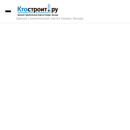
Единый строительный портал Северо-Запада