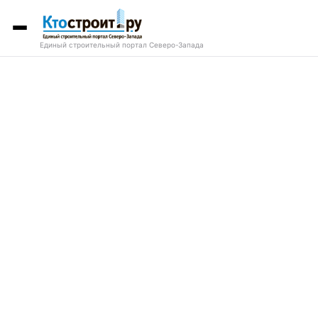
Единый строительный портал Северо-Запада