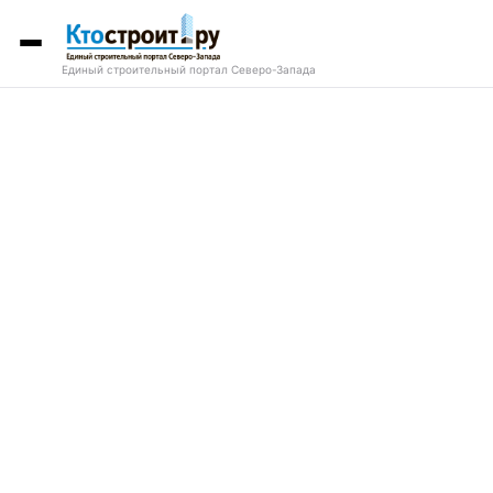
Единый строительный портал Северо-Запада