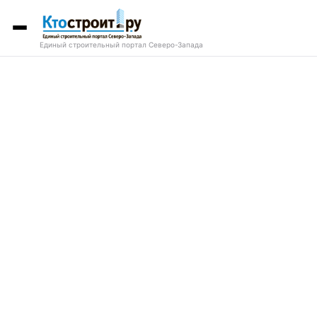
Единый строительный портал Северо-Запада