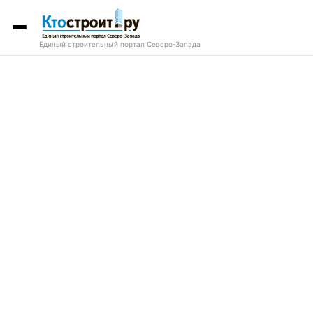
Единый строительный портал Северо-Запада