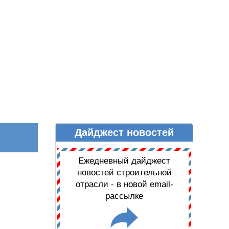
Дайджест новостей
Ы
ДАЙДЖЕСТ НОВОСТЕЙ
Ежедневный дайджест
новостей строительной
отрасли - в новой email-
рассылке