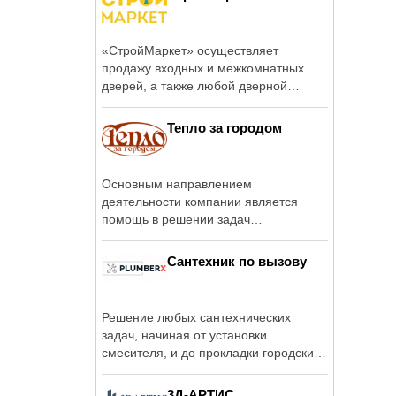
«СтройМаркет» осуществляет
продажу входных и межкомнатных
дверей, а также любой дверной
фурнитуры в Москве ...
Тепло за городом
Основным направлением
деятельности компании является
помощь в решении задач
инженерного оборудования ...
Сантехник по вызову
Решение любых сантехнических
задач, начиная от установки
смесителя, и до прокладки городских
магистралей ...
3Д-АРТИС