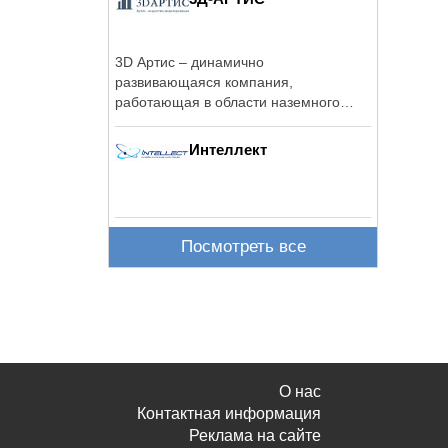
3D Артис – динамично
развивающаяся компания,
работающая в области наземного
лазерного сканирования с 2011 ...
Интеллект
Посмотреть все
О нас
Контактная информация
Реклама на сайте