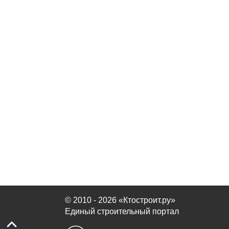
© 2010 - 2026 «Ктостроит.ру»
Единый строительный портал