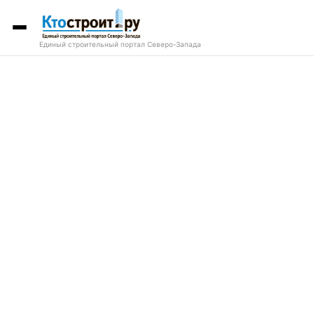
Единый строительный портал Северо-Запада