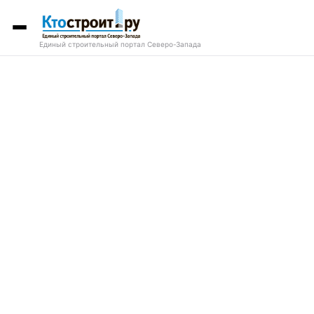
Единый строительный портал Северо-Запада