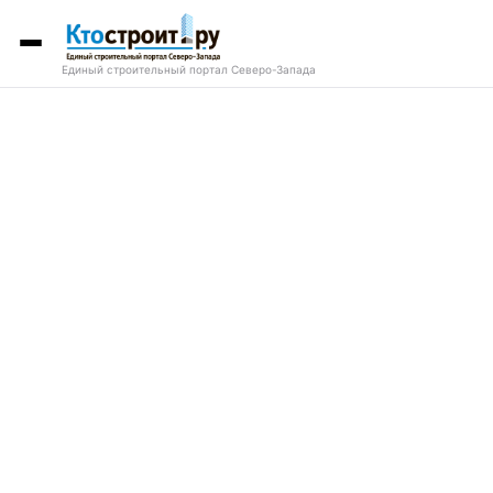
Единый строительный портал Северо-Запада