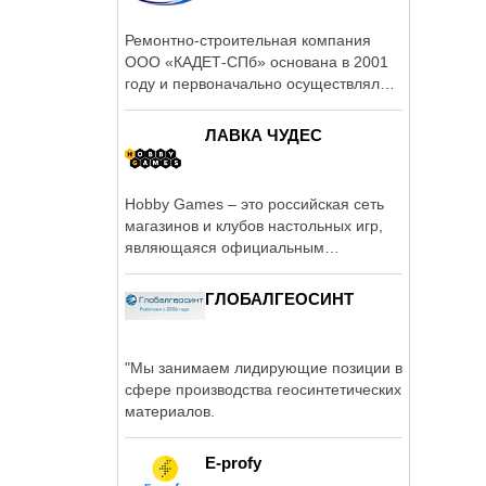
Ремонтно-строительная компания
ООО «КАДЕТ-СПб» основана в 2001
году и первоначально осуществляла
...
ЛАВКА ЧУДЕС
Hobby Games – это российская сеть
магазинов и клубов настольных игр,
являющаяся официальным
представителем ...
ГЛОБАЛГЕОСИНТ
"Мы занимаем лидирующие позиции в
сфере производства геосинтетических
материалов.
E-profy