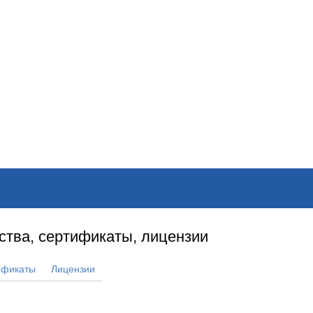
ОНЛАЙН–ВЫСТАВКИ
КАЛЕНДАРЬ
КЛЮЧЕВЫЕ ФИГУР
ства, сертификаты, лицензии
ификаты
Лицензии