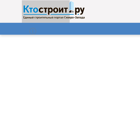
О нас
Газета
06.08.2026