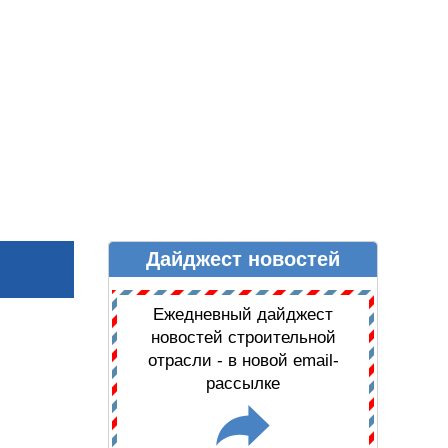
Дайджест новостей
Ы
ДАЙДЖЕСТ НОВОСТЕЙ
Ежедневный дайджест
новостей строительной
отрасли - в новой email-
рассылке