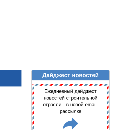
Дайджест новостей
Ы
ДАЙДЖЕСТ НОВОСТЕЙ
Ежедневный дайджест
новостей строительной
отрасли - в новой email-
рассылке