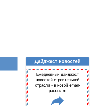
Дайджест новостей
Ы
ДАЙДЖЕСТ НОВОСТЕЙ
Ежедневный дайджест
новостей строительной
отрасли - в новой email-
рассылке