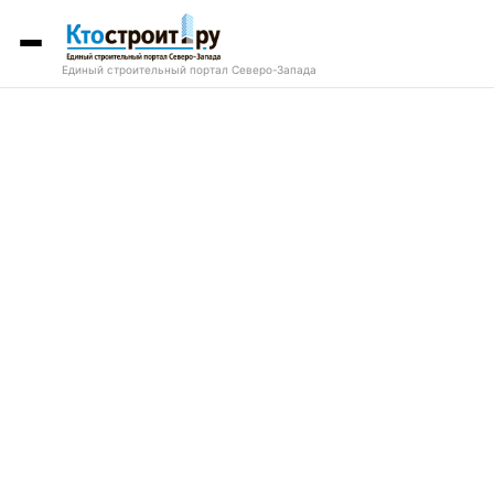
Единый строительный портал Северо-Запада