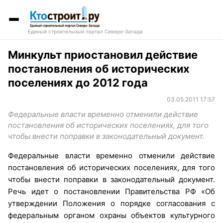
Единый строительный портал Северо-Запада
Минкульт приостановил действие
постановления об исторических
поселениях до 2012 года
03.05.2011 17:57
Федеральные власти временно отменили действие
постановления об исторических поселениях, для того
чтобы внести поправки в законодательный документ.
Федеральные власти временно отменили действие
постановления об исторических поселениях, для того
чтобы внести поправки в законодательный документ.
Речь идет о постановлении Правительства РФ «Об
утверждении Положения о порядке согласования с
федеральным органом охраны объектов культурного