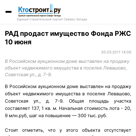
Единый строительный портал Северо-Запада
РАД продаст имущество Фонда РЖС
10 июня
30.05.2011 14:06
В Российском аукционном доме выставлен на продажу
объект недвижимого имущества в поселке Левашово,
Советская ул., д. 7-9.
В Российском аукционном доме выставлен на продажу
объект недвижимого имущества в поселке Левашово,
Советская ул., д. 7-9. Общая площадь участка
составляет 137, 1 кв. м. Начальная стоимость лота - 20,
9 млн.руб, шаг на повышение — 300 тыс. руб.
Стоит отметить, что у этого объекта отсутствует