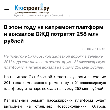
Единый строительный портал Северо-Запада
В этом году на капремонт платформ
и вокзалов ОЖД потратят 258 млн
рублей
03.06.2011 18:19
На полигоне Октябрьской железной дороги в течение
2011 года комплексно отремонтируют 21 пассажирскую
платформу и четыре вокзала на сумму 258 млн рублей.
На полигоне Октябрьской железной дороги в течение
2011 года комплексно отремонтируют 21 пассажирскую
платформу и четыре вокзала на сумму 258 млн рублей.
Капитальный ремонт пассажирских платформ будет
выполнен на станциях Новосокольники, Остров,