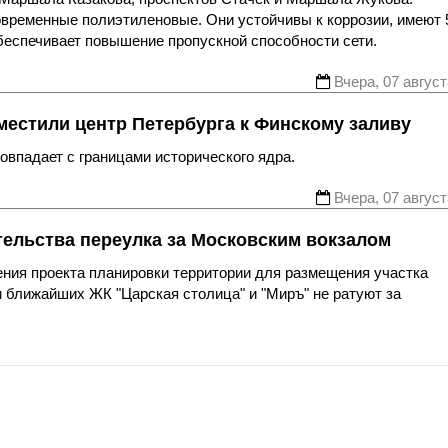
овременные полиэтиленовые. Они устойчивы к коррозии, имеют 
беспечивает повышение пропускной способности сети.
Вчера, 07 август
местили центр Петербурга к Финскому заливу
впадает с границами исторического ядра.
Вчера, 07 август
тельства переулка за Московским вокзалом
ния проекта планировки территории для размещения участка
 ближайших ЖК "Царская столица" и "Миръ" не ратуют за