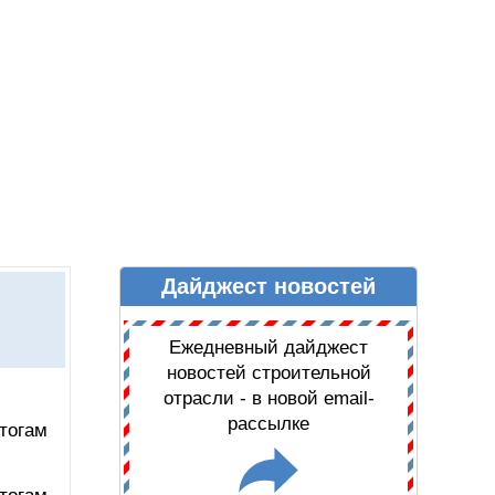
Дайджест новостей
Ы
ДАЙДЖЕСТ НОВОСТЕЙ
Ежедневный дайджест
новостей строительной
отрасли - в новой email-
рассылке
тогам