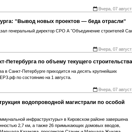
Вчера, 07 август
урга: "Вывод новых проектов — беда отрасли"
казал генеральный директор СРО А "Объединение строителей Са
Вчера, 07 август
т-Петербурга по объему текущего строительств
ва в Санкт-Петербурге приходится на десять крупнейших
ЕРЗ.рф по состоянию на 1 августа.
Вчера, 07 август
трукция водопроводной магистрали по особой
оммунальной инфраструктуры» в Кировском районе завершена
нностью 2,7 км, а также 26 примыкающих домовых вводов,
 Маршала Казакова, проспектов Стачек и Маршала Жукова.