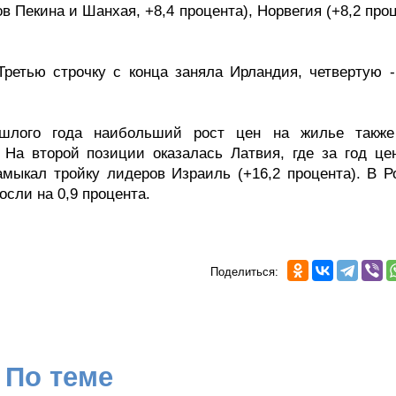
ов Пекина и Шанхая, +8,4 процента), Норвегия (+8,2 про
Третью строчку с конца заняла Ирландия, четвертую 
ошлого года наибольший рост цен на жилье такж
. На второй позиции оказалась Латвия, где за год це
амыкал тройку лидеров Израиль (+16,2 процента). В Р
осли на 0,9 процента.
Поделиться:
По теме