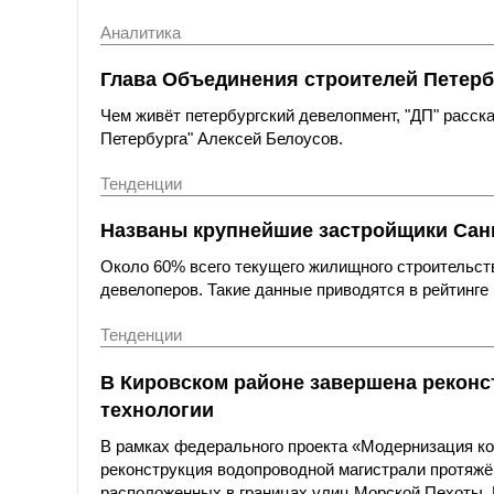
Аналитика
Глава Объединения строителей Петерб
Чем живёт петербургский девелопмент, "ДП" расс
Петербурга" Алексей Белоусов.
Тенденции
Названы крупнейшие застройщики Санк
Около 60% всего текущего жилищного строительст
девелоперов. Такие данные приводятся в рейтинге 
Тенденции
В Кировском районе завершена реконс
технологии
В рамках федерального проекта «Модернизация к
реконструкция водопроводной магистрали протяжё
расположенных в границах улиц Морской Пехоты,