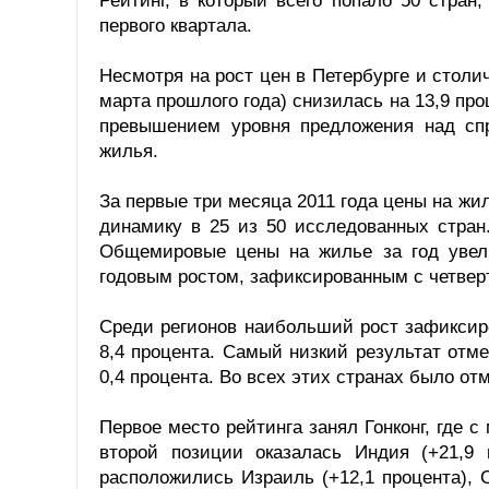
Рейтинг, в который всего попало 50 стран,
первого квартала.
Несмотря на рост цен в Петербурге и столич
марта прошлого года) снизилась на 13,9 пр
превышением уровня предложения над спр
жилья.
За первые три месяца 2011 года цены на жи
динамику в 25 из 50 исследованных стран.
Общемировые цены на жилье за год увел
годовым ростом, зафиксированным с четверт
Среди регионов наибольший рост зафиксир
8,4 процента. Самый низкий результат отм
0,4 процента. Во всех этих странах было о
Первое место рейтинга занял Гонконг, где с
второй позиции оказалась Индия (+21,9 п
расположились Израиль (+12,1 процента), С