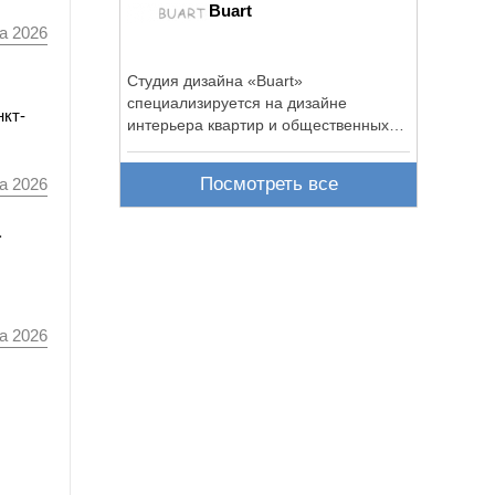
Buаrt
а 2026
Студия дизайна «Buаrt»
специализируется на дизайне
нкт-
интерьера квартир и общественных
зданий в ...
Посмотреть все
а 2026
а
а 2026