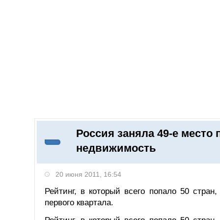
Добавить компанию
Войти
НОВОСТИ
СТАТЬИ
КОМПАНИИ
Россия заняла 49-е место
Поиск
недвижимость
20 июня 2011, 16:54
Рейтинг, в который всего попало 50 стран,
первого квартала.