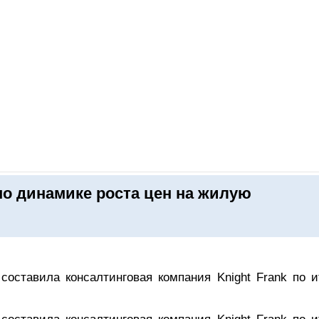
ОНЛАЙН–ВЫСТАВКИ
КАЛЕНДАРЬ
КЛЮЧЕВЫЕ ФИГУР
 по динамике роста цен на жилую
 составила консалтинговая компания Knight Frank по и