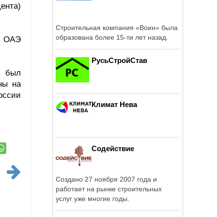
цента)
Строительная компания «Воин» была
образована более 15-ти лет назад.
- ОАЭ
РусьСтройСтав
е был
ны на
оссии
Климат Нева
Содействие
Создано 27 ноября 2007 года и
работает на рынке строительных
услуг уже многие годы.