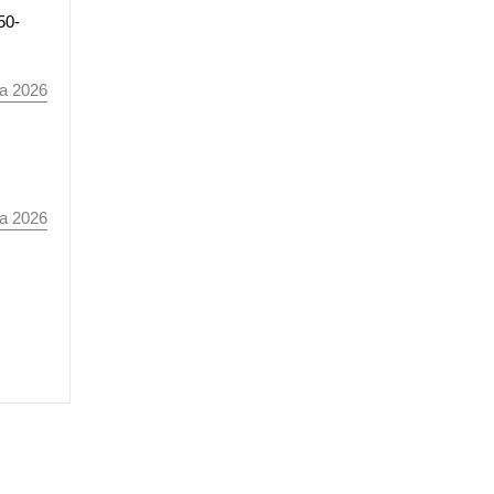
50-
а 2026
а 2026