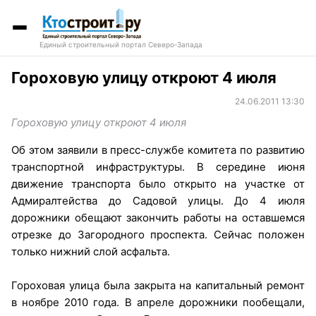
Единый строительный портал Северо-Запада
Гороховую улицу откроют 4 июля
24.06.2011 13:30
Гороховую улицу откроют 4 июля
Об этом заявили в пресс-службе комитета по развитию
транспортной инфраструктуры. В середине июня
движение транспорта было открыто на участке от
Адмиралтейства до Садовой улицы. До 4 июля
дорожники обещают закончить работы на оставшемся
отрезке до Загородного проспекта. Сейчас положен
только нижний слой асфальта.
Гороховая улица была закрыта на капитальный ремонт
в ноябре 2010 года. В апреле дорожники пообещали,