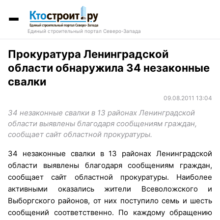
Единый строительный портал Северо-Запада
Прокуратура Ленинградской
области обнаружила 34 незаконные
свалки
09.08.2011 13:04
34 незаконные свалки в 13 районах Ленинградской
области выявлены благодаря сообщениям граждан,
сообщает сайт областной прокуратуры.
34 незаконные свалки в 13 районах Ленинградской
области выявлены благодаря сообщениям граждан,
сообщает сайт областной прокуратуры. Наиболее
активными оказались жители Всеволожского и
Выборгского районов, от них поступило семь и шесть
сообщений соответственно. По каждому обращению