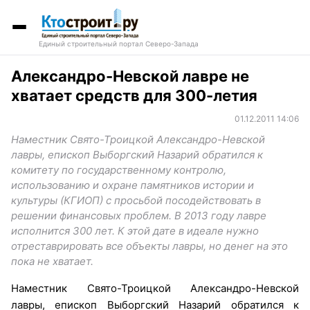
Единый строительный портал Северо-Запада
Александро-Невской лавре не
хватает средств для 300-летия
01.12.2011 14:06
Наместник Свято-Троицкой Александро-Невской
лавры, епископ Выборгский Назарий обратился к
комитету по государственному контролю,
использованию и охране памятников истории и
культуры (КГИОП) с просьбой посодействовать в
решении финансовых проблем. В 2013 году лавре
исполнится 300 лет. К этой дате в идеале нужно
отреставрировать все объекты лавры, но денег на это
пока не хватает.
Наместник Свято-Троицкой Александро-Невской
лавры, епископ Выборгский Назарий обратился к