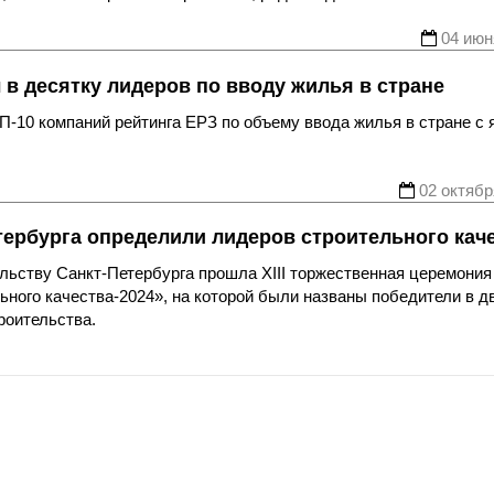
04 июн
в десятку лидеров по вводу жилья в стране
П-10 компаний рейтинга ЕРЗ по объему ввода жилья в стране с 
02 октябр
тербурга определили лидеров строительного кач
ельству Санкт-Петербурга прошла XIII торжественная церемония
ьного качества-2024», на которой были названы победители в д
роительства.