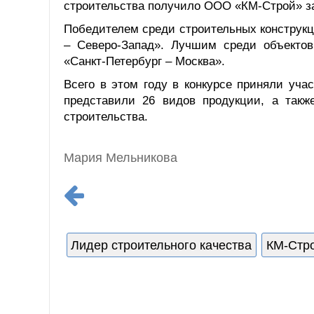
строительства получило ООО «КМ-Строй» з
Победителем среди строительных конструк
– Северо-Запад». Лучшим среди объектов 
«Санкт-Петербург – Москва».
Всего в этом году в конкурсе приняли уча
представили 26 видов продукции, а такж
строительства.
Мария Мельникова
Лидер строительного качества
КМ-Стр