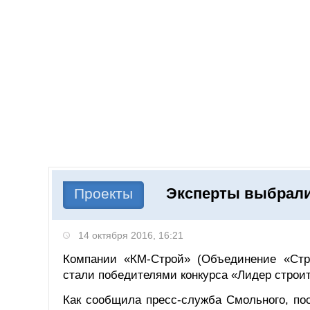
Добавить компанию
Войти
НОВОСТИ
СТАТЬИ
КОМПАНИИ
Эксперты выбрали
Поиск
Проекты
14 октября 2016, 16:21
Компании «КМ-Строй» (Объединение «Стр
стали победителями конкурса «Лидер строит
Как сообщила пресс-служба Смольного, по