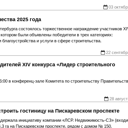
03 октябр
ества 2025 года
етербурга состоялось торжественное награждение участников XI
а котором были объявлены победители в трех категориях:
 благоустройства и услуги в сфере строительства.
22 сентябр
дителей XIV конкурса «Лидер строительного
6:00 в конференц-зале Комитета по строительству Правительст
28 август
троить гостиницу на Пискаревском проспекте
ддержала инициативу компании «ЛСР. Недвижимость-СЗ» (входи
,3 га на Пискаревском проспекте, рядом с домом № 150.