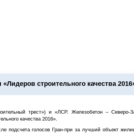
ОНЛАЙН–ВЫСТАВКИ
КАЛЕНДАРЬ
КЛЮЧЕВЫЕ ФИГУР
 «Лидеров строительного качества 2016
оительный трест») и «ЛСР. Железобетон – Северо-З
ельного качества 2016».
сле подсчета голосов Гран-при за лучший объект жили