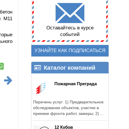
бетон
я М11
Оставайтесь в курсе
событий
торые
ьного
УЗНАЙТЕ КАК ПОДПИСАТЬСЯ
Каталог компаний
Пожарная Преграда
Перечень услуг: 1) Предварительное
обследование объектов, участие в
приемке фронта работ, замеры; 2) ...
12 Кубов