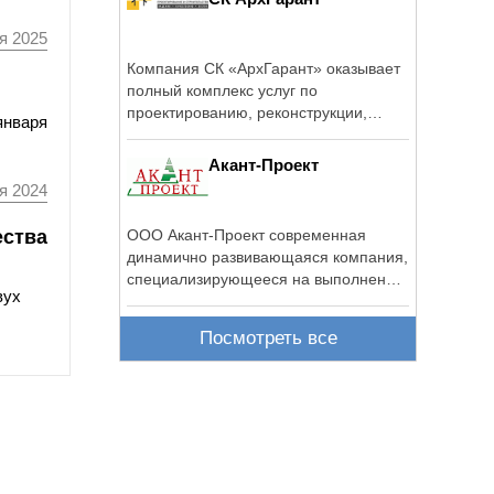
я 2025
Компания СК «АрхГарант» оказывает
полный комплекс услуг по
проектированию, реконструкции,
января
обслуживанию и ...
Акант-Проект
я 2024
ества
ООО Акант-Проект современная
динамично развивающаяся компания,
специализирующееся на выполнении
вух
...
Посмотреть все