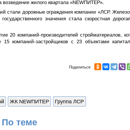
а возведение жилого квартала «NEWПИТЕР».
ций стали дорожные ограждения компании «ЛСР. Железо
государственного значения стала скоростная дорога
стие 20 компаний-производителей стройматериалов, ко
е 15 компаний-застройщиков с 23 объектами капитал
Поделиться:
ой
ЖК NEWПИТЕР
Группа ЛСР
По теме