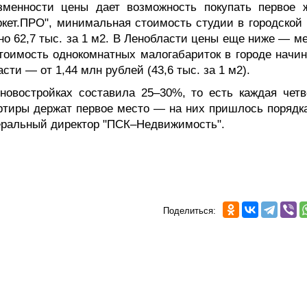
зменности цены дает возможность покупать первое 
кет.ПРО", минимальная стоимость студии в городской 
но 62,7 тыс. за 1 м2. В Ленобласти цены еще ниже — м
Стоимость однокомнатных малогабариток в городе начин
ласти — от 1,44 млн рублей (43,6 тыс. за 1 м2).
новостройках составила 25–30%, то есть каждая четв
артиры держат первое место — на них пришлось порядк
неральный директор "ПСК–Недвижимость".
Поделиться: