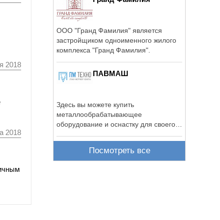
ООО "Гранд Фамилия" является
застройщиком одноименного жилого
комплекса "Гранд Фамилия".
я 2018
ПАВМАШ
е
Здесь вы можете купить
металлообрабатывающее
оборудование и оснастку для своего
а 2018
производства, весь ...
Посмотреть все
гичным