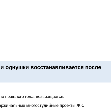
ОНЛАЙН–ВЫСТАВКИ
КАЛЕНДАРЬ
КЛЮЧЕВЫЕ ФИГУР
 и однушки восстанавливается после
ле прошлого года, возвращается.
аржинальные многостудийные проекты ЖК.