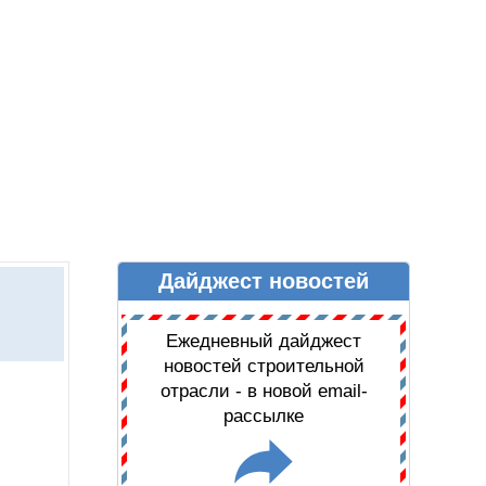
Дайджест новостей
Ы
ДАЙДЖЕСТ НОВОСТЕЙ
Ежедневный дайджест
новостей строительной
отрасли - в новой email-
рассылке