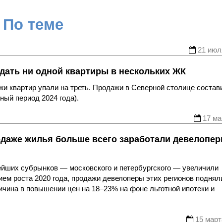
По теме
21 июл
одать ни одной квартиры в нескольких ЖК
ажи квартир упали на треть. Продажи в Северной столице состав
ный период 2024 года).
17 ма
родаже жилья больше всего заработали девелопе
ейших субрынков — московского и петербургского — увеличили
ием роста 2020 года, продажи девелоперы этих регионов поднял
ричина в повышении цен на 18–23% на фоне льготной ипотеки и
15 март