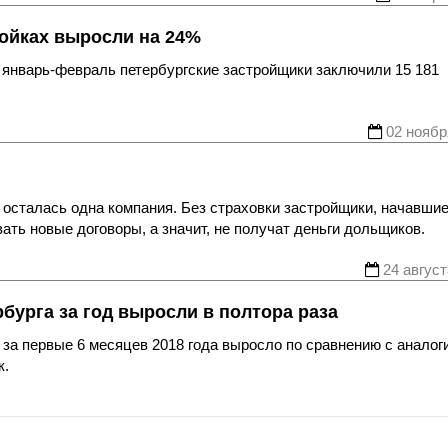
ойках выросли на 24%
 январь-февраль петербургские застройщики заключили 15 181
!
02 ноябр
 осталась одна компания. Без страховки застройщики, начавши
вать новые договоры, а значит, не получат деньги дольщиков.
24 август
бурга за год выросли в полтора раза
 за первые 6 месяцев 2018 года выросло по сравнению с анало
к.