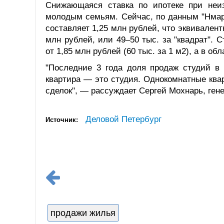
Снижающаяся ставка по ипотеке при неи
молодым семьям. Сейчас, по данным "Нмар
составляет 1,25 млн рублей, что эквивалент
млн рублей, или 49–50 тыс. за "квадрат". 
от 1,85 млн рублей (60 тыс. за 1 м2), а в об
"Последние 3 года доля продаж студий в 
квартира — это студия. Однокомнатные кв
сделок", — рассуждает Сергей Мохнарь, ге
Деловой Петербург
Источник:
продажи жилья