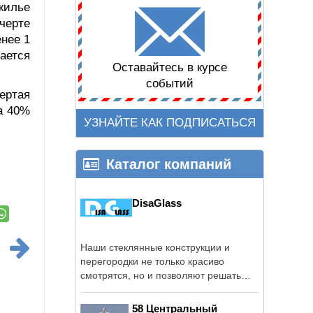
жилье
черте
енее 1
ается
Оставайтесь в курсе
событий
ертая
а 40%
УЗНАЙТЕ КАК ПОДПИСАТЬСЯ
Каталог компаний
DisaGlass
Наши стеклянные конструкции и
перегородки не только красиво
смотрятся, но и позволяют решать
многие ...
58 Центральный