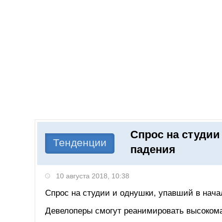
Добавить компанию
Войти
НОВОСТИ
СТАТЬИ
КОМПАНИИ
Спрос на студии
Поиск
Тенденции
падения
10 августа 2018, 10:38
Спрос на студии и однушки, упавший в нача
Девелоперы смогут реанимировать высоком