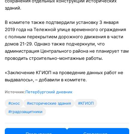
сохранения отдельных конструкций исторических
зданий.
В комитете также подтвердили установку 3 января
2019 года на Тележной улице временного ограждения
с полным перекрытием дорожного движения в части
домов 21-29. Однако также подчеркнули, что
администрация Центрального района не планирует там
проводить строительно-монтажные работы.
«Заключение КГИОП на проведение данных работ не
выдавалось», – добавили в комитете.
Источник:
Петербургский дневник
#снос
#исторические здания
#КГИОП
#градозащитники
← Предыдущая
Следующая →