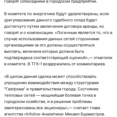
говорят собеседники в городском предприятии.
В комитете по энергетике будут удовлетворены, если
урегулирование данного судебного спора будет
достигнуто путем заключения договора аренды, но
говорят и о компенсации. «Логичным является то, что в
случае использования данных сетей сторонними
организациями за это должны осуществляться
выплаты, величина которых должна быть
подтверждена соответствующей оценкой»,— отметили
в комитете. В ТГК-1 воздержались от комментариев.
«В целом данная сделка может способствовать
упрощению взаимодействия между структурами
"Газпрома" и правительством города. Состояние
тепловых сетей — мощнейшая болевая точка в
городском хозяйстве, и в решении проблемы
заинтересованы все акционеры»,— считает глава
агентства «Infoline-Аналитика» Михаил Бурмистров.