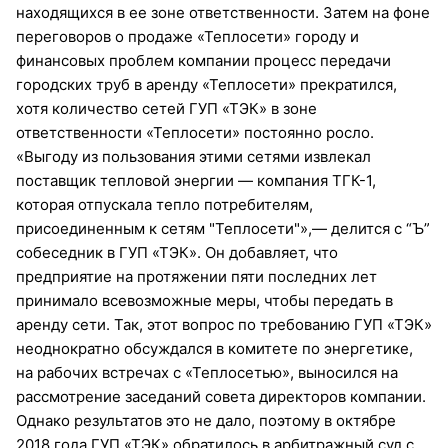
находящихся в ее зоне ответственности. Затем на фоне
переговоров о продаже «Теплосети» городу и
финансовых проблем компании процесс передачи
городских труб в аренду «Теплосети» прекратился,
хотя количество сетей ГУП «ТЭК» в зоне
ответственности «Теплосети» постоянно росло.
«Выгоду из пользования этими сетями извлекал
поставщик тепловой энергии — компания ТГК-1,
которая отпускала тепло потребителям,
присоединенным к сетям "Теплосети"»,— делится с “Ъ”
собеседник в ГУП «ТЭК». Он добавляет, что
предприятие на протяжении пяти последних лет
принимало всевозможные меры, чтобы передать в
аренду сети. Так, этот вопрос по требованию ГУП «ТЭК»
неоднократно обсуждался в комитете по энергетике,
на рабочих встречах с «Теплосетью», выносился на
рассмотрение заседаний совета директоров компании.
Однако результатов это не дало, поэтому в октябре
2018 года ГУП «ТЭК» обратилось в арбитражный суд с