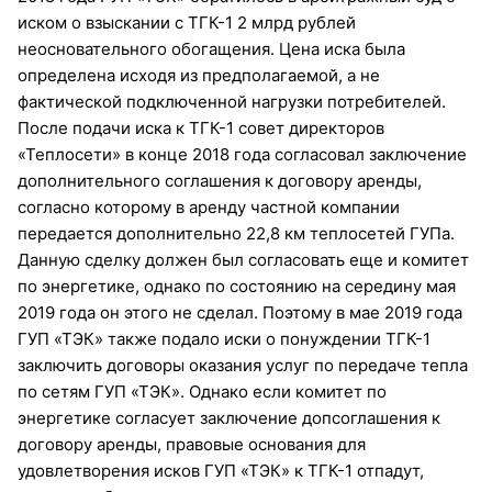
иском о взыскании с ТГК-1 2 млрд рублей
неосновательного обогащения. Цена иска была
определена исходя из предполагаемой, а не
фактической подключенной нагрузки потребителей.
После подачи иска к ТГК-1 совет директоров
«Теплосети» в конце 2018 года согласовал заключение
дополнительного соглашения к договору аренды,
согласно которому в аренду частной компании
передается дополнительно 22,8 км теплосетей ГУПа.
Данную сделку должен был согласовать еще и комитет
по энергетике, однако по состоянию на середину мая
2019 года он этого не сделал. Поэтому в мае 2019 года
ГУП «ТЭК» также подало иски о понуждении ТГК-1
заключить договоры оказания услуг по передаче тепла
по сетям ГУП «ТЭК». Однако если комитет по
энергетике согласует заключение допсоглашения к
договору аренды, правовые основания для
удовлетворения исков ГУП «ТЭК» к ТГК-1 отпадут,