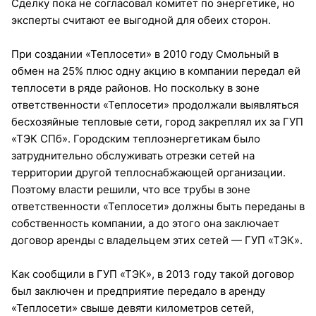
Сделку пока не согласовал комитет по энергетике, но
эксперты считают ее выгодной для обеих сторон.
При создании «Теплосети» в 2010 году Смольный в
обмен на 25% плюс одну акцию в компании передал ей
теплосети в ряде районов. Но поскольку в зоне
ответственности «Теплосети» продолжали выявляться
бесхозяйные тепловые сети, город закреплял их за ГУП
«ТЭК СПб». Городским теплоэнергетикам было
затруднительно обслуживать отрезки сетей на
территории другой теплоснабжающей организации.
Поэтому власти решили, что все трубы в зоне
ответственности «Теплосети» должны быть переданы в
собственность компании, а до этого она заключает
договор аренды с владельцем этих сетей — ГУП «ТЭК».
Как сообщили в ГУП «ТЭК», в 2013 году такой договор
был заключен и предприятие передало в аренду
«Теплосети» свыше девяти километров сетей,